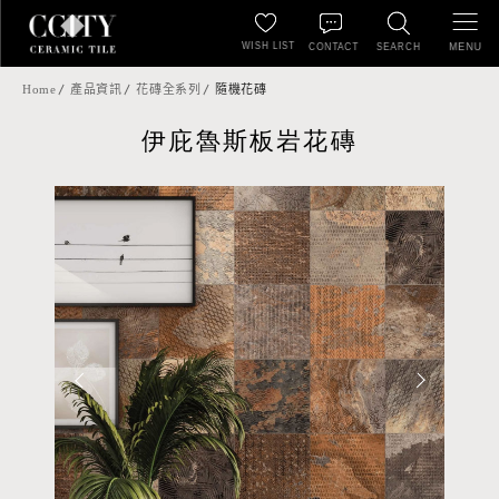
WISH LIST
MENU
CONTACT
SEARCH
Home
產品資訊
花磚全系列
隨機花磚
伊庇魯斯板岩花磚