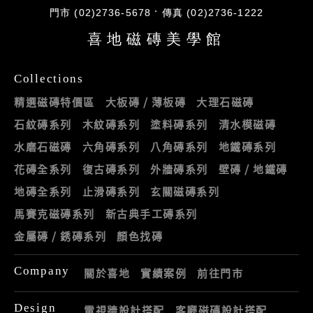
門市 (02)2736-5678
傳真 (02)2736-1222
喜地磁磚美學館
Collections
精選磁磚特價區
大板磚 / 薄板磚
大理石磁磚
石紋磚系列
木紋磚系列
塗料磚系列
清水模磁磚
水磨石磁磚
六角磚系列
八角磚系列
地鐵磚系列
花磚全系列
復古磚系列
外牆磚系列
壁磚 / 地鐵磚
地磚全系列
止滑磚系列
玄關磁磚系列
馬賽克磁磚系列
新古典手工磚系列
金屬磚 / 銹磚系列
顏色找磚
Company
關於喜地
實績案例
前往門市
Design
電視牆設計搭配
客廳磁磚設計搭配