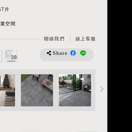
箱7片
商業空間
聯絡我們
線上客服
Share