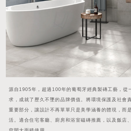
源自1905年，超過100年的葡萄牙經典製磚工藝，
求，成就了歷久不墜的品牌價值。將環境保護及社會
重要部分，讓設計不再單單只是美學涵養的體現，而
活。適合住宅客廳、廚房和浴室磁磚推薦，以及飯店
空間大面積使用。