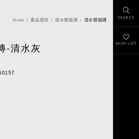
SEARCH
Home
產品資訊
清水模磁磚
清水模磁磚
WISH LIST
磚-清水灰
60157