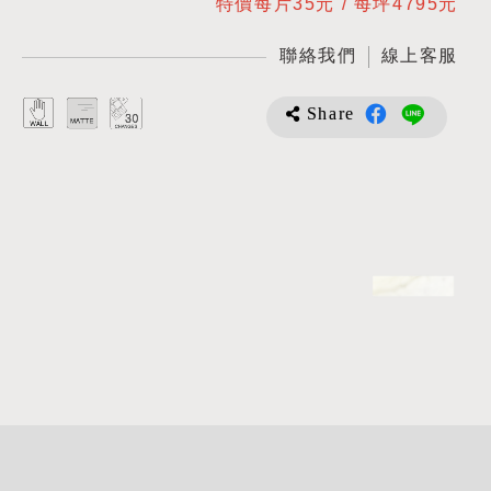
特價每片35元 / 每坪4795元
聯絡我們
線上客服
Share