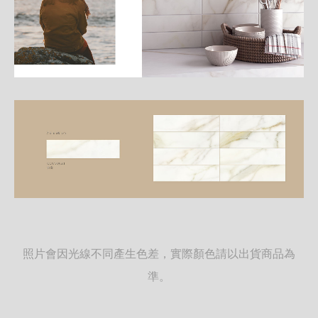
照片會因光線不同產生色差，實際顏色請以出貨商品為
準。