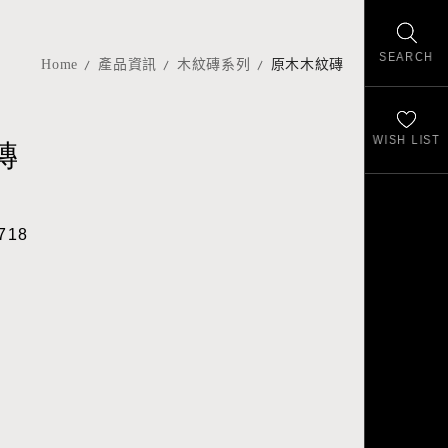
SEARCH
Home
產品資訊
木紋磚系列
原木木紋磚
WISH LIST
磚
718