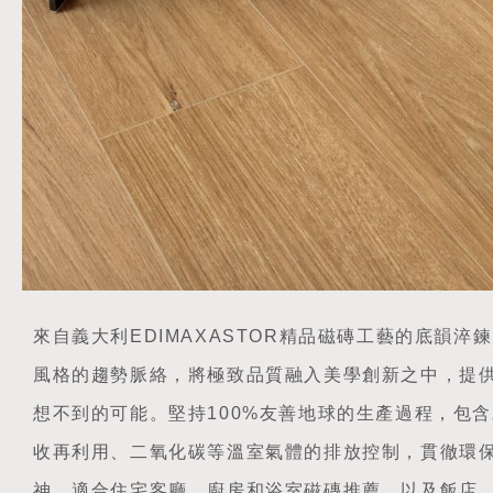
來自義大利EDIMAXASTOR精品磁磚工藝的底韻淬
風格的趨勢脈絡，將極致品質融入美學創新之中，提
想不到的可能。堅持100%友善地球的生產過程，包
收再利用、二氧化碳等溫室氣體的排放控制，貫徹環
神。適合住宅客廳、廚房和浴室磁磚推薦，以及飯店