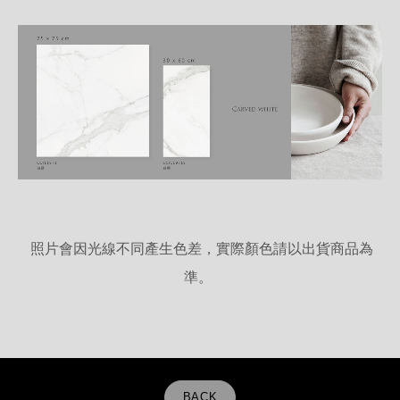
照片會因光線不同產生色差，實際顏色請以出貨商品為
準。
BACK