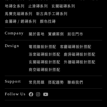
地磚全系列
止滑磚系列
玄關磁磚系列
馬賽克磁磚系列
新古典手工磚系列
金屬磚 / 銹磚系列
顏色找磚
Company
關於喜地
實績案例
前往門市
Design
電視牆設計搭配
客廳磁磚設計搭配
浴室磁磚設計搭配
廚房磁磚設計搭配
玄關磁磚設計搭配
外牆磁磚設計搭配
商空磁磚設計搭配
Support
常見問題
搭配趨勢
聯絡我們
Follow Us