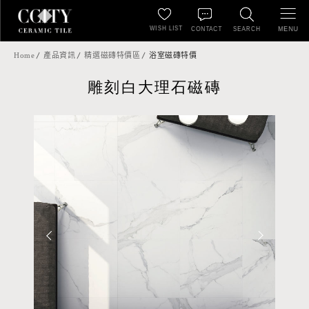
WISH LIST
MENU
CONTACT
SEARCH
Home
產品資訊
精選磁磚特價區
浴室磁磚特價
雕刻白大理石磁磚