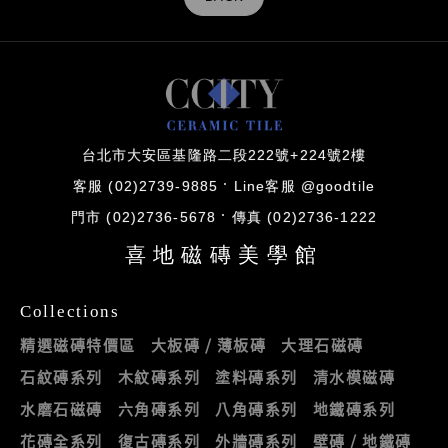
台北市大安區基隆路二段222號+224號2樓
客服 (02)2739-9885
Line客服 @goodtile
門市 (02)2736-5678
傳真 (02)2736-1222
喜地磁磚美學館
Collections
精選磁磚特價區
大板磚 / 薄板磚
大理石磁磚
石紋磚系列
木紋磚系列
塗料磚系列
清水模磁磚
水磨石磁磚
六角磚系列
八角磚系列
地鐵磚系列
花磚全系列
復古磚系列
外牆磚系列
壁磚 / 地鐵磚