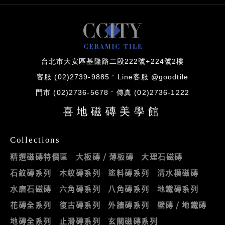
台北市大安區基隆路二段222號+224號2樓
客服 (02)2739-9885
Line客服 @goodtile
門市 (02)2736-5678
傳真 (02)2736-1222
喜地磁磚美學館
Collections
精選磁磚特價區
大板磚 / 薄板磚
大理石磁磚
石紋磚系列
木紋磚系列
塗料磚系列
清水模磁磚
水磨石磁磚
六角磚系列
八角磚系列
地鐵磚系列
花磚全系列
復古磚系列
外牆磚系列
壁磚 / 地鐵磚
地磚全系列
止滑磚系列
玄關磁磚系列