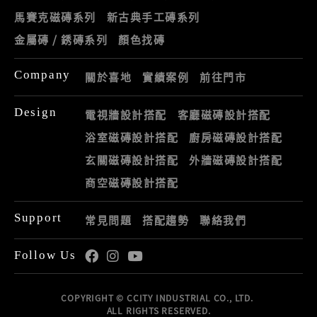
馬賽克磁磚系列
新古典手工磚系列
金屬磚 / 銹磚系列
顏色找磚
Company
關於喜地
實績案例
前往門市
Design
電視牆設計搭配
客廳磁磚設計搭配
浴室磁磚設計搭配
廚房磁磚設計搭配
玄關磁磚設計搭配
外牆磁磚設計搭配
商空磁磚設計搭配
Support
常見問題
搭配趨勢
聯絡我們
Follow Us
COPYRIGHT © CCITY INDUSTRIAL CO., LTD.
ALL RIGHTS RESERVED.