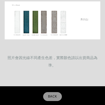
照片會因光線不同產生色差，實際顏色請以出貨商品為
準。
BACK