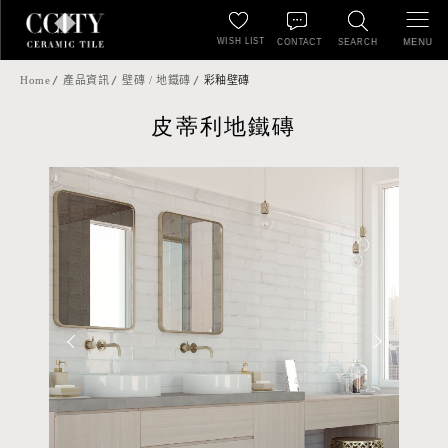
WISH LIST
MENU
CONTACT
SEARCH
Home
產品資訊
壁磚 / 地鐵磚
彩釉壁磚
皮蒂利地鐵磚