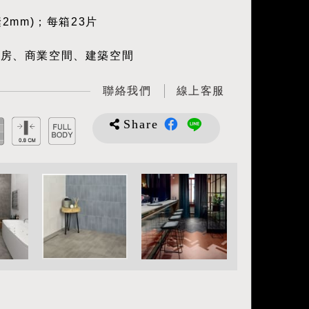
縫2mm)；每箱23片
廚房、商業空間、建築空間
聯絡我們
線上客服
Share