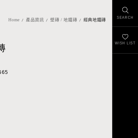
SEARCH
Home
產品資訊
壁磚 / 地鐵磚
經典地鐵磚
WISH LIST
磚
665