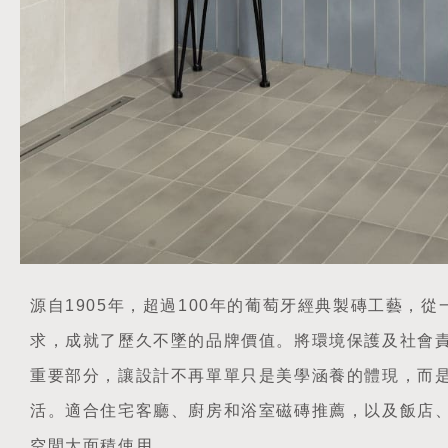
源自1905年，超過100年的葡萄牙經典製磚工藝，
求，成就了歷久不墜的品牌價值。將環境保護及社會
重要部分，讓設計不再單單只是美學涵養的體現，而
活。適合住宅客廳、廚房和浴室磁磚推薦，以及飯店
空間大面積使用。