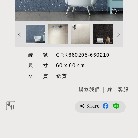
編號
CRK660205-660210
尺寸
60 x 60 cm
材質
瓷質
聯絡我們
線上客服
Share