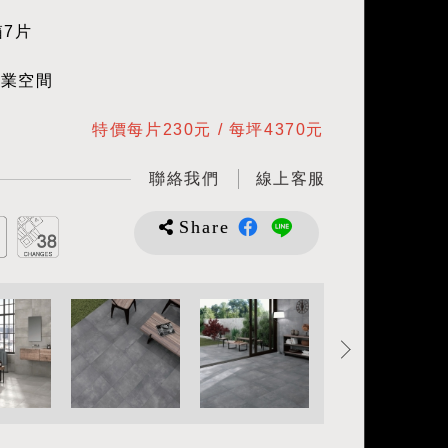
箱7片
商業空間
特價每片230元 / 每坪4370元
聯絡我們
線上客服
Share