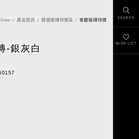
SEARCH
Home
產品資訊
精選磁磚特價區
客廳磁磚特價
WISH LIST
磚-銀灰白
60157