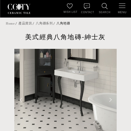
WISH LIST
MENU
CONTACT
SEARCH
Home
產品資訊
八角磚系列
八角地磚
美式經典八角地磚-紳士灰