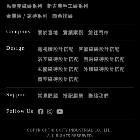
馬賽克磁磚系列
新古典手工磚系列
金屬磚 / 銹磚系列
顏色找磚
Company
關於喜地
實績案例
前往門市
Design
電視牆設計搭配
客廳磁磚設計搭配
浴室磁磚設計搭配
廚房磁磚設計搭配
玄關磁磚設計搭配
外牆磁磚設計搭配
商空磁磚設計搭配
Support
常見問題
搭配趨勢
聯絡我們
Follow Us
COPYRIGHT © CCITY INDUSTRIAL CO., LTD.
ALL RIGHTS RESERVED.