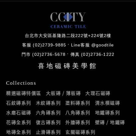
台北市大安區基隆路二段222號+224號2樓
客服 (02)2739-9885
Line客服 @goodtile
門市 (02)2736-5678
傳真 (02)2736-1222
喜地磁磚美學館
Collections
精選磁磚特價區
大板磚 / 薄板磚
大理石磁磚
石紋磚系列
木紋磚系列
塗料磚系列
清水模磁磚
水磨石磁磚
六角磚系列
八角磚系列
地鐵磚系列
花磚全系列
復古磚系列
外牆磚系列
壁磚 / 地鐵磚
地磚全系列
止滑磚系列
玄關磁磚系列