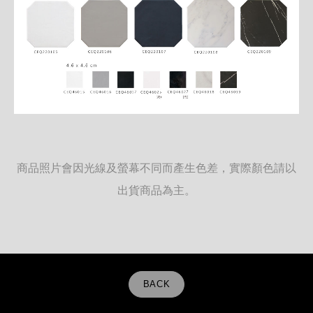
商品照片會因光線及螢幕不同而產生色差，實際顏色請以
出貨商品為主。
BACK