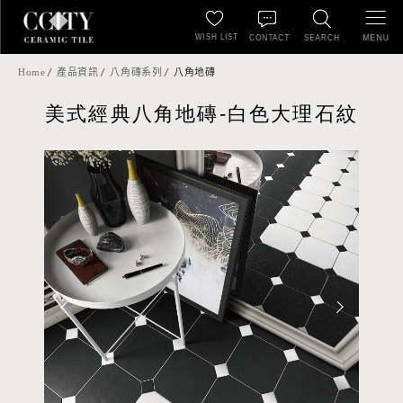
WISH LIST
MENU
CONTACT
SEARCH
Home
產品資訊
八角磚系列
八角地磚
美式經典八角地磚-白色大理石紋