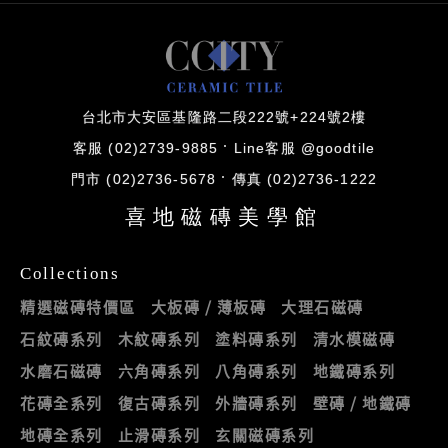
台北市大安區基隆路二段222號+224號2樓
客服 (02)2739-9885
Line客服 @goodtile
門市 (02)2736-5678
傳真 (02)2736-1222
喜地磁磚美學館
Collections
精選磁磚特價區
大板磚 / 薄板磚
大理石磁磚
石紋磚系列
木紋磚系列
塗料磚系列
清水模磁磚
水磨石磁磚
六角磚系列
八角磚系列
地鐵磚系列
花磚全系列
復古磚系列
外牆磚系列
壁磚 / 地鐵磚
地磚全系列
止滑磚系列
玄關磁磚系列