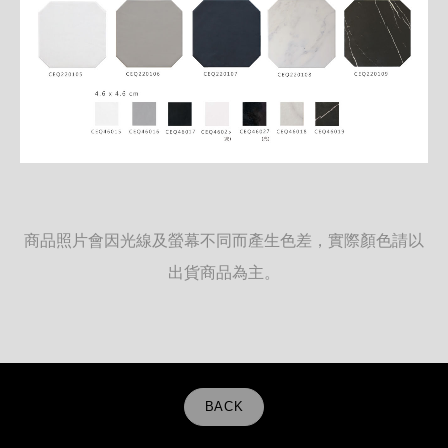
商品照片會因光線及螢幕不同而產生色差，實際顏色請以
出貨商品為主。
BACK