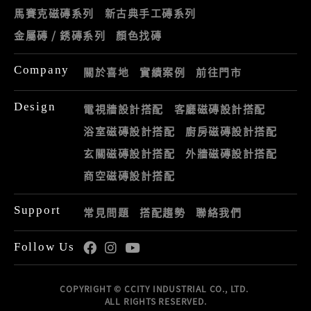
馬賽克磁磚系列
新古典手工磚系列
金屬磚 / 銹磚系列
顏色找磚
Company
關於喜地
實績案例
前往門市
Design
電視牆設計搭配
客廳磁磚設計搭配
浴室磁磚設計搭配
廚房磁磚設計搭配
玄關磁磚設計搭配
外牆磁磚設計搭配
商空磁磚設計搭配
Support
常見問題
搭配趨勢
聯絡我們
Follow Us
COPYRIGHT © CCITY INDUSTRIAL CO., LTD.
ALL RIGHTS RESERVED.