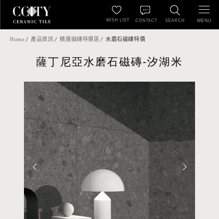
WISH LIST
MENU
CONTACT
SEARCH
Home
產品資訊
精選磁磚特價區
水磨石磁磚特價
薩丁尼亞水磨石磁磚-汐湖米