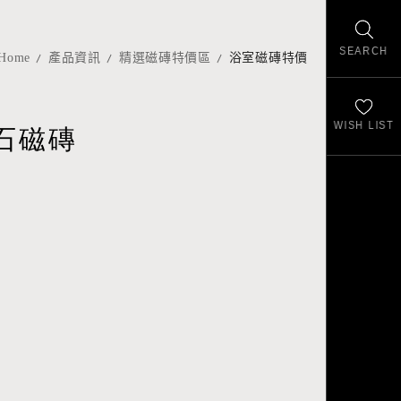
SEARCH
Home
產品資訊
精選磁磚特價區
浴室磁磚特價
WISH LIST
石磁磚