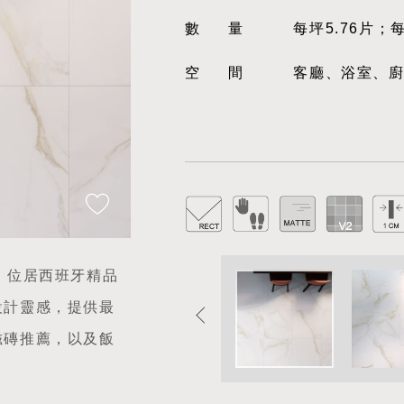
數量
每坪5.76片；
空間
客廳、浴室、
。位居西班牙精品
設計靈感，提供最
磁磚推薦，以及飯