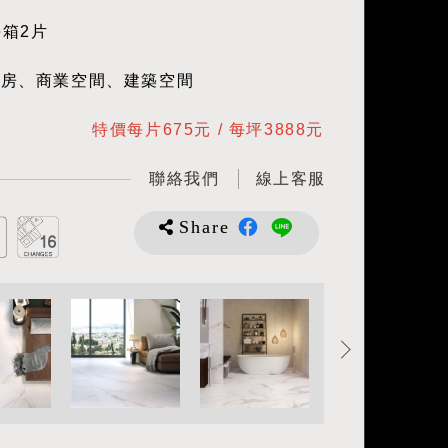
每箱2片
廚房、商業空間、建築空間
特價每片675元 / 每坪3888元
聯絡我們
線上客服
Share