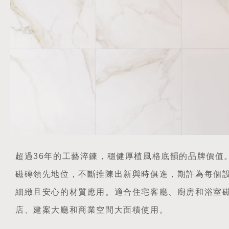
超過36年的工藝淬鍊，穩健厚植風格底韻的品牌價值
磁磚領先地位，不斷推陳出新與時俱進，期許為每個
細緻且安心的材質應用。適合住宅客廳、廚房和浴室
店、建案大廳和商業空間大面積使用。