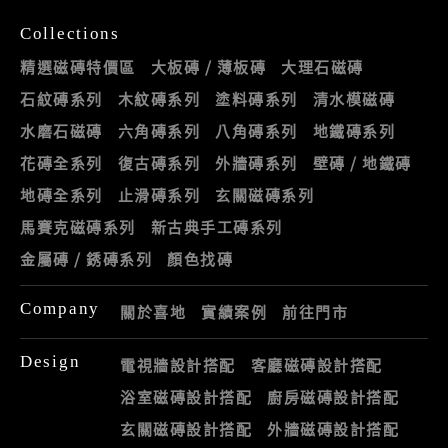
Collections
精選磁磚特價區
大板磚 / 薄板磚
大理石磁磚
石紋磚系列
木紋磚系列
塗料磚系列
清水模磁磚
水磨石磁磚
六角磚系列
八角磚系列
地鐵磚系列
花磚全系列
復古磚系列
外牆磚系列
壁磚 / 地鐵磚
地磚全系列
止滑磚系列
玄關磁磚系列
馬賽克磁磚系列
新古典手工磚系列
金屬磚 / 銹磚系列
顏色找磚
Company
關於喜地
實績案例
前往門市
Design
電視牆設計搭配
客廳磁磚設計搭配
浴室磁磚設計搭配
廚房磁磚設計搭配
玄關磁磚設計搭配
外牆磁磚設計搭配