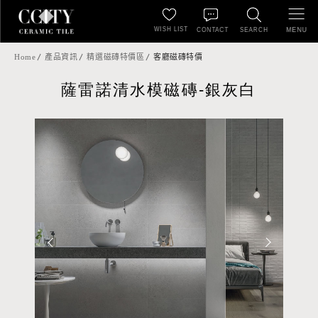
WISH LIST
MENU
CONTACT
SEARCH
Home
產品資訊
精選磁磚特價區
客廳磁磚特價
薩雷諾清水模磁磚-銀灰白