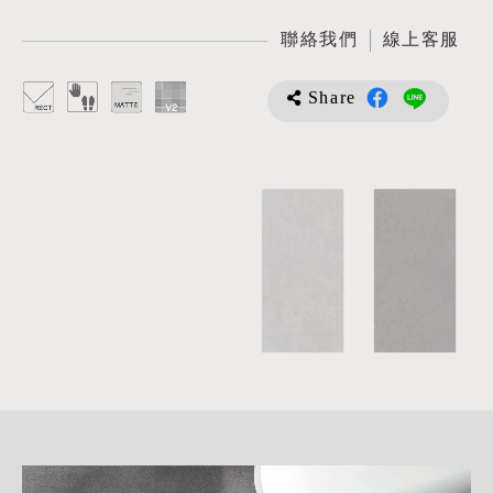
聯絡我們
線上客服
Share
詳