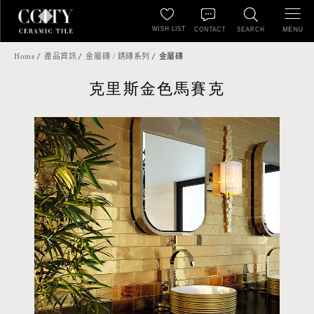
WISH LIST
MENU
CONTACT
SEARCH
Home
產品資訊
金屬磚 / 銹磚系列
金屬磚
克里斯金色馬賽克