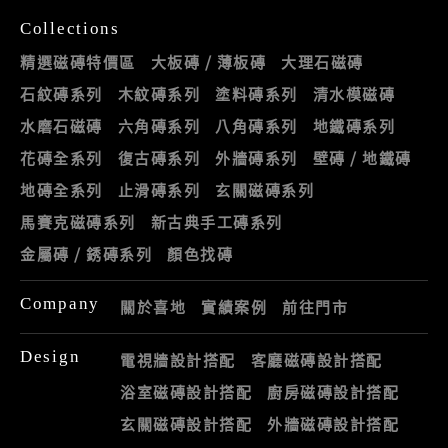
Collections
精選磁磚特價區
大板磚 / 薄板磚
大理石磁磚
石紋磚系列
木紋磚系列
塗料磚系列
清水模磁磚
水磨石磁磚
六角磚系列
八角磚系列
地鐵磚系列
花磚全系列
復古磚系列
外牆磚系列
壁磚 / 地鐵磚
地磚全系列
止滑磚系列
玄關磁磚系列
馬賽克磁磚系列
新古典手工磚系列
金屬磚 / 銹磚系列
顏色找磚
Company
關於喜地
實績案例
前往門市
Design
電視牆設計搭配
客廳磁磚設計搭配
浴室磁磚設計搭配
廚房磁磚設計搭配
玄關磁磚設計搭配
外牆磁磚設計搭配