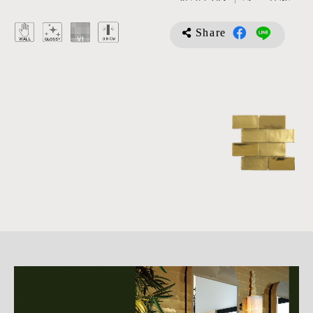
Share
詳
細