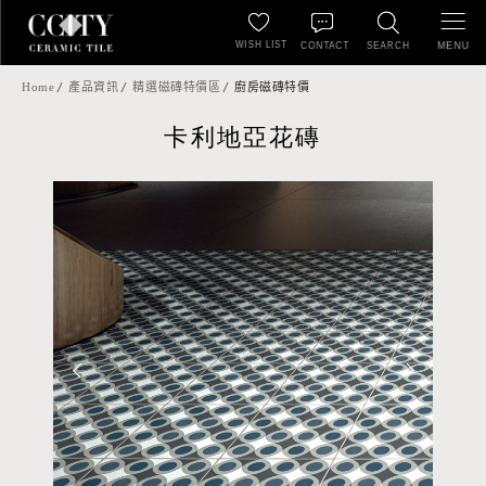
WISH LIST
MENU
CONTACT
SEARCH
Home
產品資訊
精選磁磚特價區
廚房磁磚特價
卡利地亞花磚