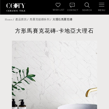
WISH LIST
MENU
CONTACT
SEARCH
Home
產品資訊
馬賽克磁磚系列
大理石馬賽克磚
方形馬賽克花磚-卡地亞大理石