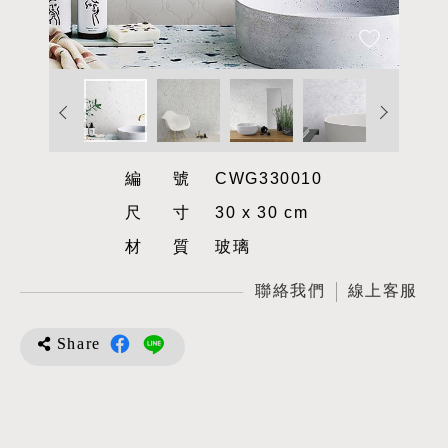
編號
CWG330010
尺寸
30 x 30 cm
材質
玻璃
聯絡我們
線上客服
Share