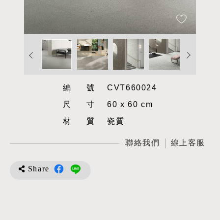
編號
CVT660024
尺寸
60 x 60 cm
材質
瓷質
聯絡我們
線上客服
Share