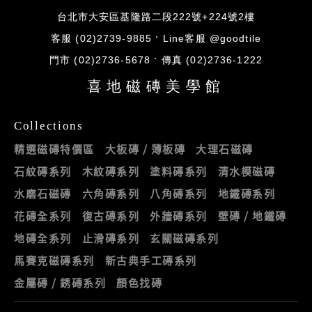
台北市大安區基隆路二段222號+224號2樓
客服 (02)2739-9885
Line客服 @goodtile
門市 (02)2736-5678
傳真 (02)2736-1222
喜地磁磚美學館
Collections
精選磁磚特價區
大板磚 / 薄板磚
大理石磁磚
石紋磚系列
木紋磚系列
塗料磚系列
清水模磁磚
水磨石磁磚
六角磚系列
八角磚系列
地鐵磚系列
花磚全系列
復古磚系列
外牆磚系列
壁磚 / 地鐵磚
地磚全系列
止滑磚系列
玄關磁磚系列
馬賽克磁磚系列
新古典手工磚系列
金屬磚 / 銹磚系列
顏色找磚