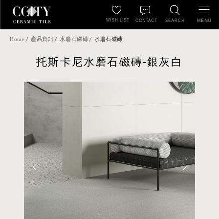
WISH LIST
MENU
CONTACT
SEARCH
Home
產品資訊
水磨石磁磚
水磨石磁磚
托斯卡尼水磨石磁磚-銀灰白