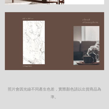
照片會因光線不同產生色差，實際顏色請以出貨商品為
準。