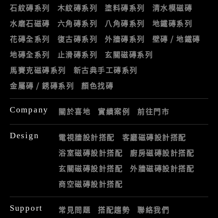
石紋磚系列
木紋磚系列
塗料磚系列
清水模磁磚
水磨石磁磚
六角磚系列
八角磚系列
地鐵磚系列
花磚全系列
復古磚系列
外牆磚系列
壁磚 / 地鐵磚
地磚全系列
止滑磚系列
玄關磁磚系列
馬賽克磁磚系列
新古典手工磚系列
金屬磚 / 銹磚系列
顏色找磚
Company
關於喜地
實績案例
前往門市
Design
電視牆設計搭配
客廳磁磚設計搭配
浴室磁磚設計搭配
廚房磁磚設計搭配
玄關磁磚設計搭配
外牆磁磚設計搭配
商空磁磚設計搭配
Support
常見問題
搭配趨勢
聯絡我們