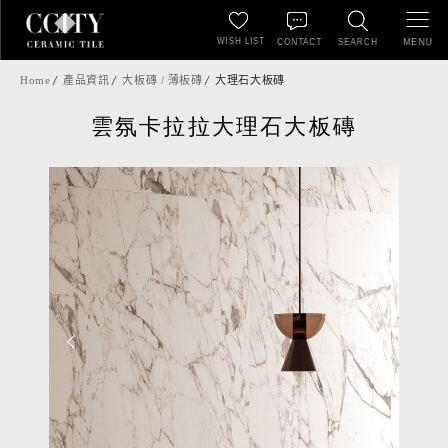
WISH LIST
MENU
CONTACT
SEARCH
Home
產品資訊
大板磚 / 薄板磚
大理石大板磚
雲氛卡拉拉大理石大板磚