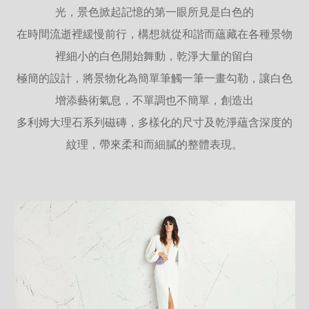
光，景色掀起記憶的第一眼所見是白色的
在時間流逝裡緩慢前行，構想就從和諧而蘊藏在各種景物
裡細小的白色開始舞動，乾淨大量的留白
極簡的設計，將景物化為簡單筆觸一筆一畫勾勒，讓白色
增添藝術氣息，不單調也不簡單，創造出
多利姆大理石系列磁磚，多樣化的尺寸及乾淨蘊含深度的
紋理，帶來柔和而細膩的整體表現。