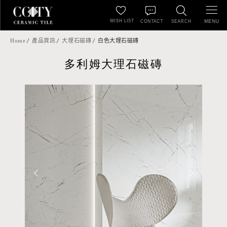
WISH LIST
MENU
CONTACT
SEARCH
Home
產品資訊
大理石磁磚
白色大理石磁磚
多利姆大理石磁磚