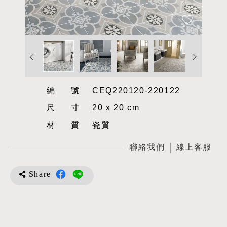
編號
CEQ220120-220122
尺寸
20 x 20 cm
材質
瓷質
聯絡我們
線上客服
Share