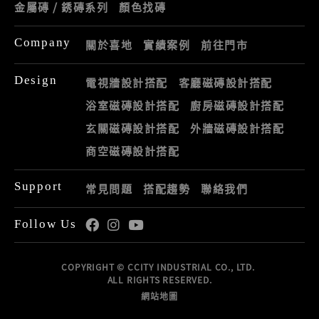
金屬磚 / 銹磚系列
顏色找磚
Company
關於喜地
實績案例
前往門市
Design
電視牆設計搭配
客廳磁磚設計搭配
浴室磁磚設計搭配
廚房磁磚設計搭配
玄關磁磚設計搭配
外牆磁磚設計搭配
商空磁磚設計搭配
Support
常見問題
搭配趨勢
聯絡我們
Follow Us
COPYRIGHT © CCITY INDUSTRIAL CO., LTD.
ALL RIGHTS RESERVED.
網站地圖