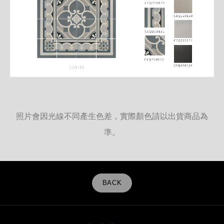
照片會因光線不同產生色差，實際顏色請以出貨商品為
準。
BACK