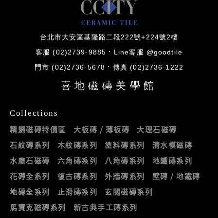
台北市大安區基隆路二段222號+224號2樓
客服 (02)2739-9885
Line客服 @goodtile
門市 (02)2736-5678
傳真 (02)2736-1222
喜地磁磚美學館
Collections
精選磁磚特價區
大板磚 / 薄板磚
大理石磁磚
石紋磚系列
木紋磚系列
塗料磚系列
清水模磁磚
水磨石磁磚
六角磚系列
八角磚系列
地鐵磚系列
花磚全系列
復古磚系列
外牆磚系列
壁磚 / 地鐵磚
地磚全系列
止滑磚系列
玄關磁磚系列
馬賽克磁磚系列
新古典手工磚系列