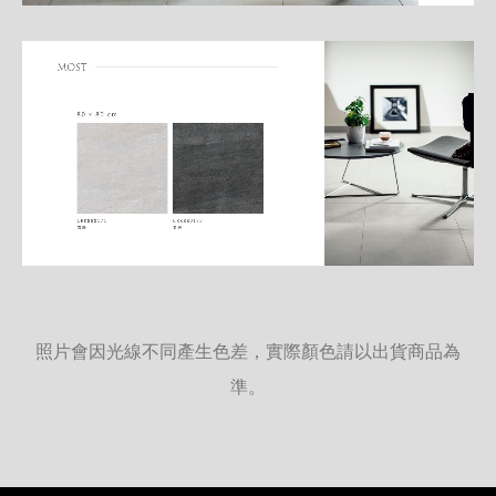
照片會因光線不同產生色差，實際顏色請以出貨商品為
準。