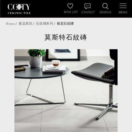
WISH LIST
MENU
CONTACT
SEARCH
Home
產品資訊
石紋磚系列
板岩石紋磚
莫斯特石紋磚