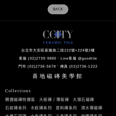
BACK
台北市大安區基隆路二段222號+224號2樓
客服 (02)2739-9885
Line客服 @goodtile
門市 (02)2736-5678
傳真 (02)2736-1222
喜地磁磚美學館
Collections
精選磁磚特價區
大板磚 / 薄板磚
大理石磁磚
石紋磚系列
木紋磚系列
塗料磚系列
清水模磁磚
水磨石磁磚
六角磚系列
八角磚系列
地鐵磚系列