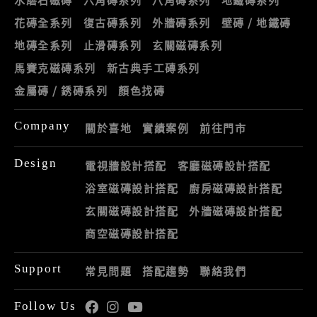
花磚全系列
復古磚系列
外牆磚系列
壁磚 / 地鐵磚
地磚全系列
止滑磚系列
玄關磁磚系列
馬賽克磁磚系列
新古典手工磚系列
金屬磚 / 銹磚系列
顏色找磚
Company
關於喜地
實績案例
前往門市
Design
電視牆設計搭配
客廳磁磚設計搭配
浴室磁磚設計搭配
廚房磁磚設計搭配
玄關磁磚設計搭配
外牆磁磚設計搭配
商空磁磚設計搭配
Support
常見問題
搭配趨勢
聯絡我們
Follow Us