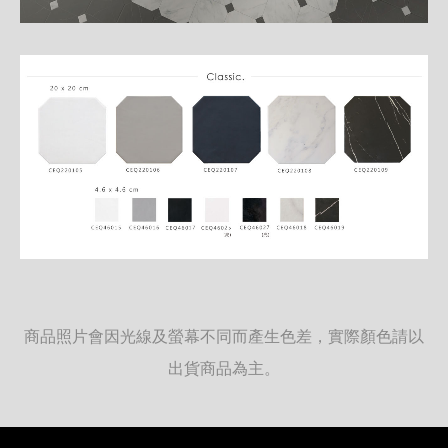
商品照片會因光線及螢幕不同而產生色差，實際顏色請以
出貨商品為主。