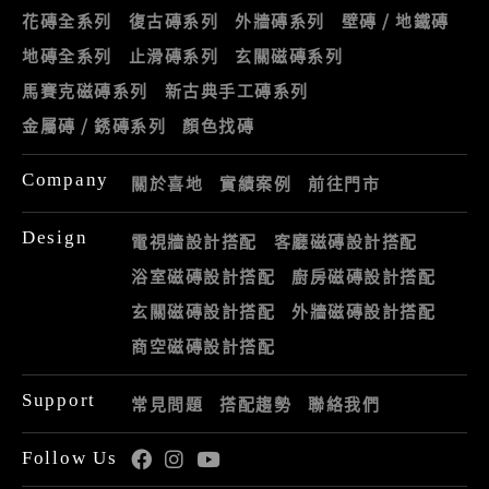
花磚全系列
復古磚系列
外牆磚系列
壁磚 / 地鐵磚
地磚全系列
止滑磚系列
玄關磁磚系列
馬賽克磁磚系列
新古典手工磚系列
金屬磚 / 銹磚系列
顏色找磚
Company
關於喜地
實績案例
前往門市
Design
電視牆設計搭配
客廳磁磚設計搭配
浴室磁磚設計搭配
廚房磁磚設計搭配
玄關磁磚設計搭配
外牆磁磚設計搭配
商空磁磚設計搭配
Support
常見問題
搭配趨勢
聯絡我們
Follow Us