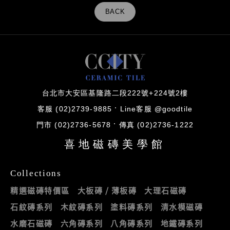
BACK
台北市大安區基隆路二段222號+224號2樓
客服 (02)2739-9885
Line客服 @goodtile
門市 (02)2736-5678
傳真 (02)2736-1222
喜地磁磚美學館
Collections
精選磁磚特價區
大板磚 / 薄板磚
大理石磁磚
石紋磚系列
木紋磚系列
塗料磚系列
清水模磁磚
水磨石磁磚
六角磚系列
八角磚系列
地鐵磚系列