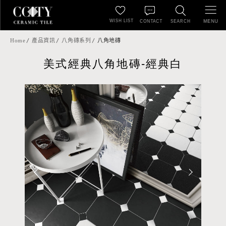
WISH LIST
MENU
CONTACT
SEARCH
Home
產品資訊
八角磚系列
八角地磚
美式經典八角地磚-經典白