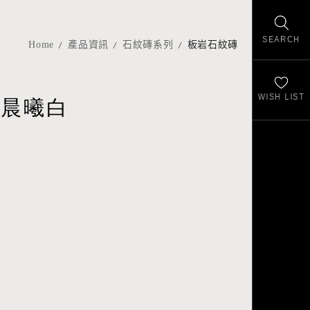
SEARCH
Home
產品資訊
石紋磚系列
板岩石紋磚
WISH LIST
-晨曦白