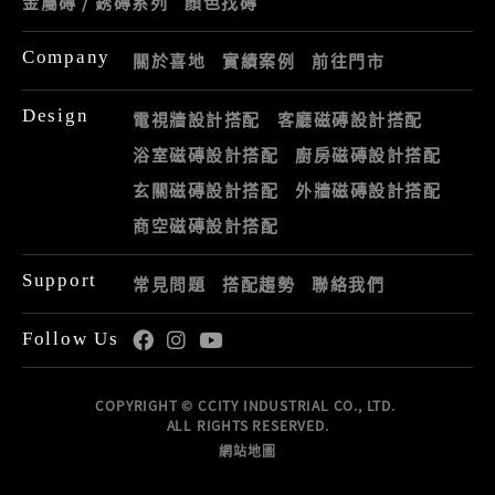
金屬磚 / 銹磚系列
顏色找磚
Company
關於喜地
實績案例
前往門市
Design
電視牆設計搭配
客廳磁磚設計搭配
浴室磁磚設計搭配
廚房磁磚設計搭配
玄關磁磚設計搭配
外牆磁磚設計搭配
商空磁磚設計搭配
Support
常見問題
搭配趨勢
聯絡我們
Follow Us
COPYRIGHT © CCITY INDUSTRIAL CO., LTD.
ALL RIGHTS RESERVED.
網站地圖