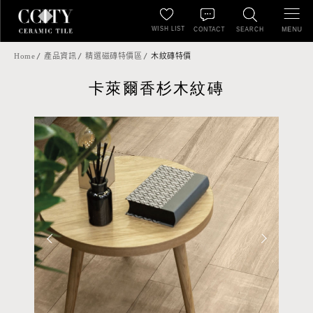
WISH LIST
MENU
CONTACT
SEARCH
Home
產品資訊
精選磁磚特價區
木紋磚特價
卡萊爾香杉木紋磚