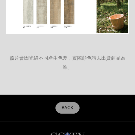
照片會因光線不同產生色差，實際顏色請以出貨商品為
準。
BACK