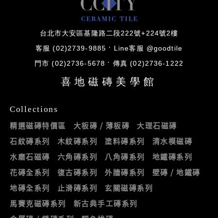
台北市大安區基隆路二段222號+224號2樓
客服 (02)2739-9885
Line客服 @goodtile
門市 (02)2736-5678
傳真 (02)2736-1222
喜地磁磚美學館
Collections
精選磁磚特價區
大板磚 / 薄板磚
大理石磁磚
石紋磚系列
木紋磚系列
塗料磚系列
清水模磁磚
水磨石磁磚
六角磚系列
八角磚系列
地鐵磚系列
花磚全系列
復古磚系列
外牆磚系列
壁磚 / 地鐵磚
地磚全系列
止滑磚系列
玄關磁磚系列
馬賽克磁磚系列
新古典手工磚系列