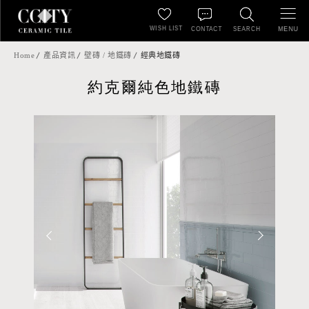
WISH LIST
MENU
CONTACT
SEARCH
Home
產品資訊
壁磚 / 地鐵磚
經典地鐵磚
約克爾純色地鐵磚