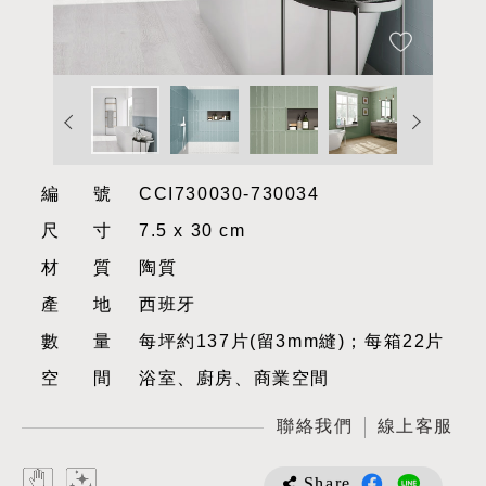
編號
CCI730030-730034
尺寸
7.5 x 30 cm
材質
陶質
產地
西班牙
數量
每坪約137片(留3mm縫)；每箱22片
空間
浴室、廚房、商業空間
聯絡我們
線上客服
Share