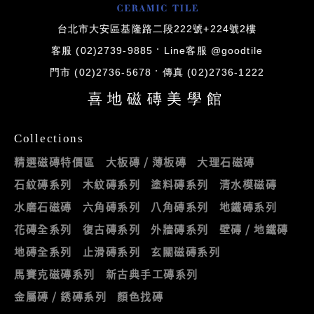
台北市大安區基隆路二段222號+224號2樓
客服 (02)2739-9885
Line客服 @goodtile
門市 (02)2736-5678
傳真 (02)2736-1222
喜地磁磚美學館
Collections
精選磁磚特價區
大板磚 / 薄板磚
大理石磁磚
石紋磚系列
木紋磚系列
塗料磚系列
清水模磁磚
水磨石磁磚
六角磚系列
八角磚系列
地鐵磚系列
花磚全系列
復古磚系列
外牆磚系列
壁磚 / 地鐵磚
地磚全系列
止滑磚系列
玄關磁磚系列
馬賽克磁磚系列
新古典手工磚系列
金屬磚 / 銹磚系列
顏色找磚