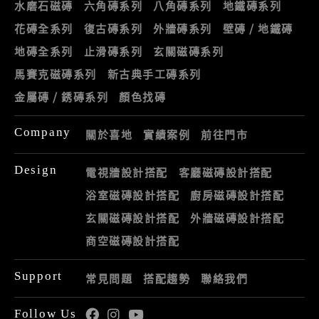
水磨石磁磚
六角磚系列
八角磚系列
地鐵磚系列
花磚全系列
復古磚系列
外牆磚系列
壁磚 / 地鐵磚
地磚全系列
止滑磚系列
玄關磁磚系列
馬賽克磁磚系列
新古典手工磚系列
金屬磚 / 銹磚系列
顏色找磚
Company
關於喜地
實績案例
前往門市
Design
電視牆設計搭配
客廳磁磚設計搭配
浴室磁磚設計搭配
廚房磁磚設計搭配
玄關磁磚設計搭配
外牆磁磚設計搭配
商空磁磚設計搭配
Support
常見問題
搭配趨勢
聯絡我們
Follow Us