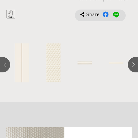
Share
詳
細