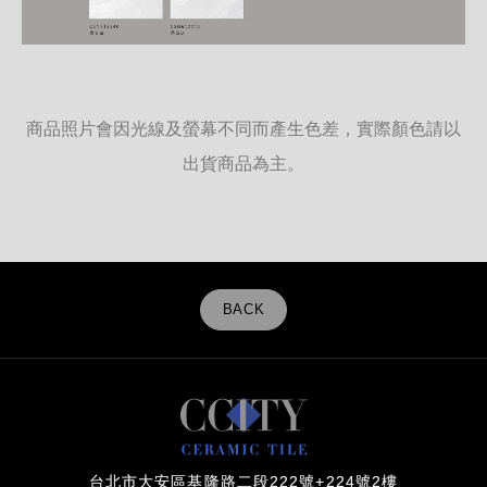
商品照片會因光線及螢幕不同而產生色差，實際顏色請以
出貨商品為主。
BACK
台北市大安區基隆路二段222號+224號2樓