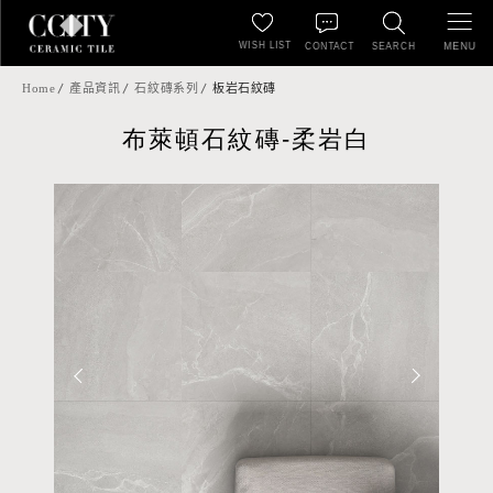
WISH LIST
MENU
CONTACT
SEARCH
Home
產品資訊
石紋磚系列
板岩石紋磚
布萊頓石紋磚-柔岩白