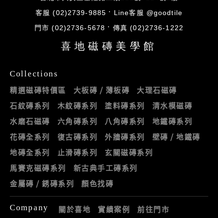
客服 (02)2739-9885
Line客服 @goodtile
門市 (02)2736-5678
傳真 (02)2736-1222
喜地磁磚美學館
Collections
精選磁磚特價區
大板磚 / 薄板磚
大理石磁磚
石紋磚系列
木紋磚系列
塗料磚系列
清水模磁磚
水磨石磁磚
六角磚系列
八角磚系列
地鐵磚系列
花磚全系列
復古磚系列
外牆磚系列
壁磚 / 地鐵磚
地磚全系列
止滑磚系列
玄關磁磚系列
馬賽克磁磚系列
新古典手工磚系列
金屬磚 / 銹磚系列
顏色找磚
Company
關於喜地
實績案例
前往門市