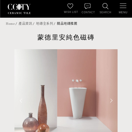
WISH LIST
MENU
CONTACT
SEARCH
Home
產品資訊
地磚全系列
精品地磚推薦
蒙德里安純色磁磚