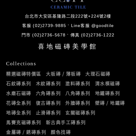
台北市大安區基隆路二段222號+224號2樓
客服 (02)2739-9885
Line客服 @goodtile
門市 (02)2736-5678
傳真 (02)2736-1222
喜地磁磚美學館
Collections
精選磁磚特價區
大板磚 / 薄板磚
大理石磁磚
石紋磚系列
木紋磚系列
塗料磚系列
清水模磁磚
水磨石磁磚
六角磚系列
八角磚系列
地鐵磚系列
花磚全系列
復古磚系列
外牆磚系列
壁磚 / 地鐵磚
地磚全系列
止滑磚系列
玄關磁磚系列
馬賽克磁磚系列
新古典手工磚系列
金屬磚 / 銹磚系列
顏色找磚