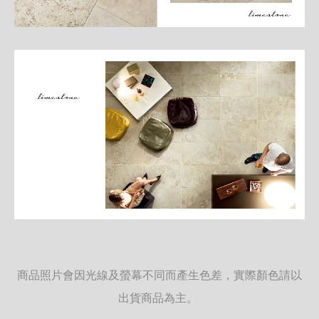
商品照片會因光線及螢幕不同而產生色差，實際顏色請以
出貨商品為主。