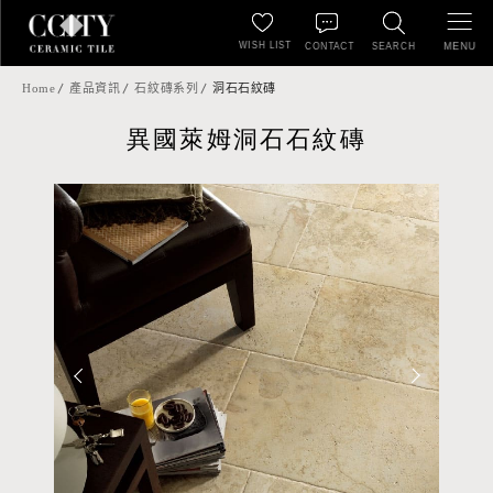
WISH LIST
MENU
CONTACT
SEARCH
Home
產品資訊
石紋磚系列
洞石石紋磚
異國萊姆洞石石紋磚