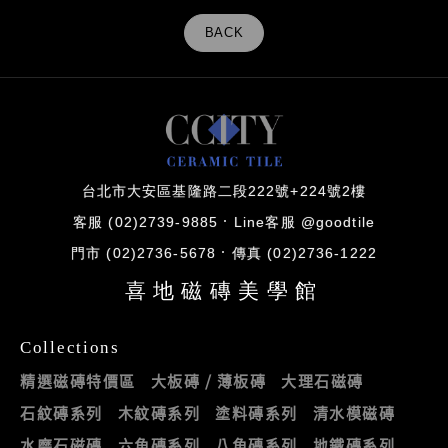
BACK
台北市大安區基隆路二段222號+224號2樓
客服 (02)2739-9885
Line客服 @goodtile
門市 (02)2736-5678
傳真 (02)2736-1222
喜地磁磚美學館
Collections
精選磁磚特價區
大板磚 / 薄板磚
大理石磁磚
石紋磚系列
木紋磚系列
塗料磚系列
清水模磁磚
水磨石磁磚
六角磚系列
八角磚系列
地鐵磚系列