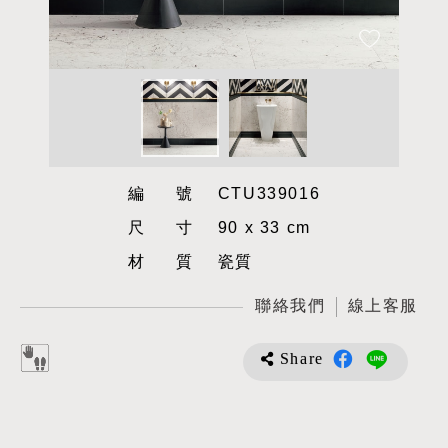
編號
CTU339016
尺寸
90 x 33 cm
材質
瓷質
聯絡我們
線上客服
Share