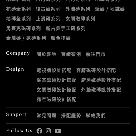
花磚全系列
復古磚系列
外牆磚系列
壁磚 / 地鐵磚
地磚全系列
止滑磚系列
玄關磁磚系列
馬賽克磁磚系列
新古典手工磚系列
金屬磚 / 銹磚系列
顏色找磚
Company
關於喜地
實績案例
前往門市
Design
電視牆設計搭配
客廳磁磚設計搭配
浴室磁磚設計搭配
廚房磁磚設計搭配
玄關磁磚設計搭配
外牆磁磚設計搭配
商空磁磚設計搭配
Support
常見問題
搭配趨勢
聯絡我們
Follow Us