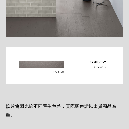
照片會因光線不同產生色差，實際顏色請以出貨商品為
準。