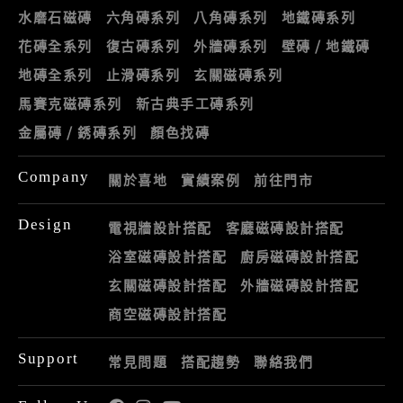
水磨石磁磚
六角磚系列
八角磚系列
地鐵磚系列
花磚全系列
復古磚系列
外牆磚系列
壁磚 / 地鐵磚
地磚全系列
止滑磚系列
玄關磁磚系列
馬賽克磁磚系列
新古典手工磚系列
金屬磚 / 銹磚系列
顏色找磚
Company
關於喜地
實績案例
前往門市
Design
電視牆設計搭配
客廳磁磚設計搭配
浴室磁磚設計搭配
廚房磁磚設計搭配
玄關磁磚設計搭配
外牆磁磚設計搭配
商空磁磚設計搭配
Support
常見問題
搭配趨勢
聯絡我們