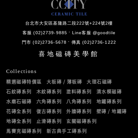
台北市大安區基隆路二段222號+224號2樓
客服 (02)2739-9885
Line客服 @goodtile
門市 (02)2736-5678
傳真 (02)2736-1222
喜地磁磚美學館
Collections
精選磁磚特價區
大板磚 / 薄板磚
大理石磁磚
石紋磚系列
木紋磚系列
塗料磚系列
清水模磁磚
水磨石磁磚
六角磚系列
八角磚系列
地鐵磚系列
花磚全系列
復古磚系列
外牆磚系列
壁磚 / 地鐵磚
地磚全系列
止滑磚系列
玄關磁磚系列
馬賽克磁磚系列
新古典手工磚系列