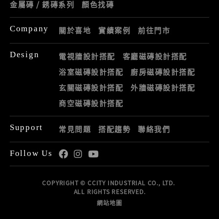
金屬磚 / 銹磚系列
顏色找磚
Company
關於喜地
實績案例
前往門市
Design
電視牆設計搭配
客廳磁磚設計搭配
浴室磁磚設計搭配
廚房磁磚設計搭配
玄關磁磚設計搭配
外牆磁磚設計搭配
商空磁磚設計搭配
Support
常見問題
搭配趨勢
聯絡我們
Follow Us
COPYRIGHT © CCITY INDUSTRIAL CO., LTD.
ALL RIGHTS RESERVED.
網站地圖