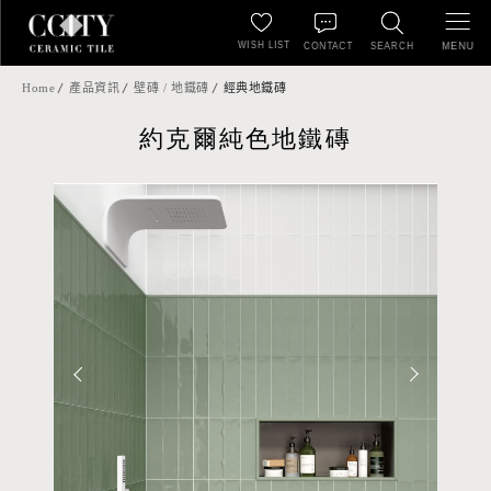
WISH LIST
MENU
CONTACT
SEARCH
Home
產品資訊
壁磚 / 地鐵磚
經典地鐵磚
約克爾純色地鐵磚