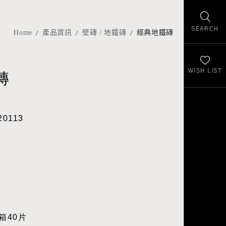
SEARCH
Home
產品資訊
壁磚 / 地鐵磚
經典地鐵磚
WISH LIST
磚
20113
箱40片