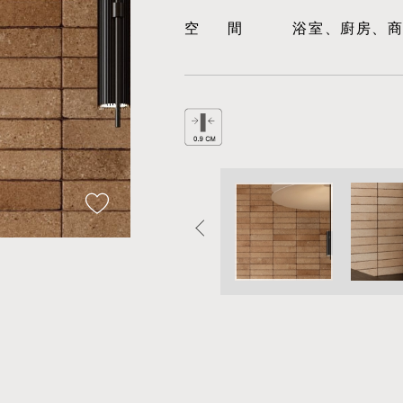
空間
浴室、廚房、