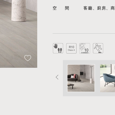
空間
客廳、廚房、