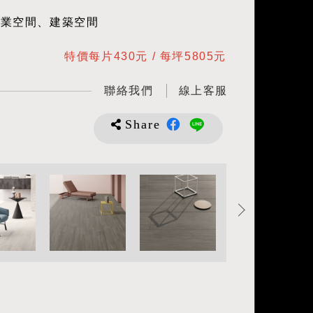
商業空間、建築空間
特價每片430元 / 每坪5805元
聯絡我們
線上客服
Share