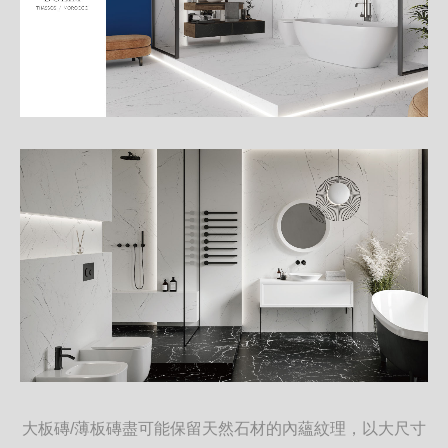
大板磚/薄板磚盡可能保留天然石材的內蘊紋理，以大尺寸