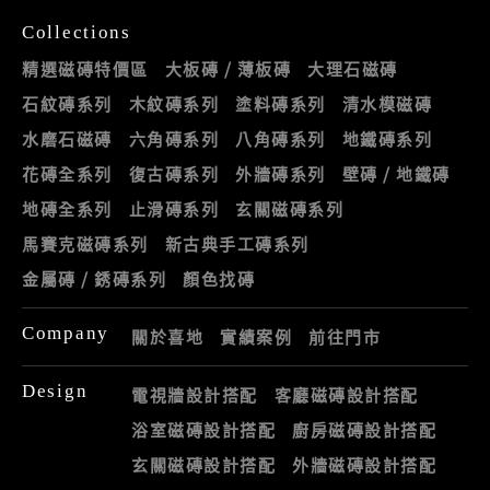
Collections
精選磁磚特價區
大板磚 / 薄板磚
大理石磁磚
石紋磚系列
木紋磚系列
塗料磚系列
清水模磁磚
水磨石磁磚
六角磚系列
八角磚系列
地鐵磚系列
花磚全系列
復古磚系列
外牆磚系列
壁磚 / 地鐵磚
地磚全系列
止滑磚系列
玄關磁磚系列
馬賽克磁磚系列
新古典手工磚系列
金屬磚 / 銹磚系列
顏色找磚
Company
關於喜地
實績案例
前往門市
Design
電視牆設計搭配
客廳磁磚設計搭配
浴室磁磚設計搭配
廚房磁磚設計搭配
玄關磁磚設計搭配
外牆磁磚設計搭配