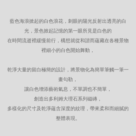
藍色海浪掀起的白色浪花，刺眼的陽光反射出透亮的白
光，景色掀起記憶的第一眼所見是白色的
在時間流逝裡緩慢前行，構想就從和諧而蘊藏在各種景物
裡細小的白色開始舞動，
乾淨大量的留白極簡的設計，將景物化為簡單筆觸一筆一
畫勾勒，
讓白色增添藝術氣息，不單調也不簡單，
創造出多利姆大理石系列磁磚，
多樣化的尺寸及乾淨蘊含深度的紋理，帶來柔和而細膩的
整體表現。