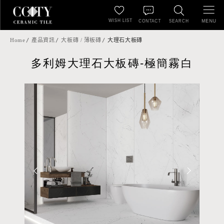
WISH LIST
MENU
CONTACT
SEARCH
Home
產品資訊
大板磚 / 薄板磚
大理石大板磚
多利姆大理石大板磚-極簡霧白