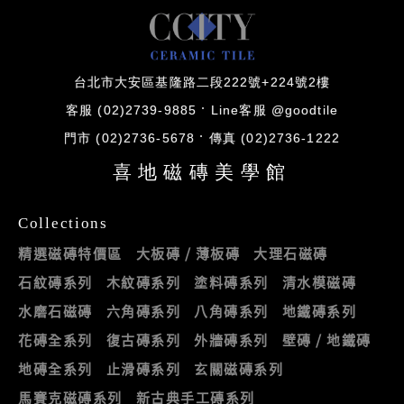
台北市大安區基隆路二段222號+224號2樓
客服 (02)2739-9885
Line客服 @goodtile
門市 (02)2736-5678
傳真 (02)2736-1222
喜地磁磚美學館
Collections
精選磁磚特價區
大板磚 / 薄板磚
大理石磁磚
石紋磚系列
木紋磚系列
塗料磚系列
清水模磁磚
水磨石磁磚
六角磚系列
八角磚系列
地鐵磚系列
花磚全系列
復古磚系列
外牆磚系列
壁磚 / 地鐵磚
地磚全系列
止滑磚系列
玄關磁磚系列
馬賽克磁磚系列
新古典手工磚系列