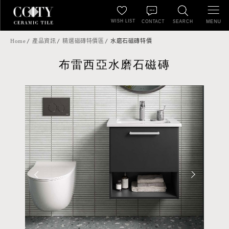
WISH LIST
MENU
CONTACT
SEARCH
Home
產品資訊
精選磁磚特價區
水磨石磁磚特價
布雷西亞水磨石磁磚