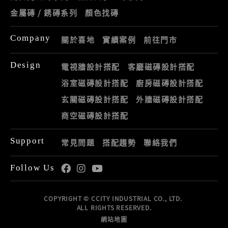
金屬磚 / 銹磚系列
顏色找磚
Company
關於喜地
實績案例
前往門市
Design
電視牆設計搭配
客廳磁磚設計搭配
浴室磁磚設計搭配
廚房磁磚設計搭配
玄關磁磚設計搭配
外牆磁磚設計搭配
商空磁磚設計搭配
Support
常見問題
搭配趨勢
聯絡我們
Follow Us
COPYRIGHT © CCITY INDUSTRIAL CO., LTD.
ALL RIGHTS RESERVED.
網站地圖