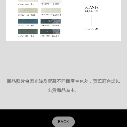
商品照片會因光線及螢幕不同而產生色差，實際顏色請以
出貨商品為主。
BACK