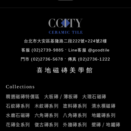
台北市大安區基隆路二段222號+224號2樓
客服 (02)2739-9885
Line客服 @goodtile
門市 (02)2736-5678
傳真 (02)2736-1222
喜地磁磚美學館
Collections
精選磁磚特價區
大板磚 / 薄板磚
大理石磁磚
石紋磚系列
木紋磚系列
塗料磚系列
清水模磁磚
水磨石磁磚
六角磚系列
八角磚系列
地鐵磚系列
花磚全系列
復古磚系列
外牆磚系列
壁磚 / 地鐵磚