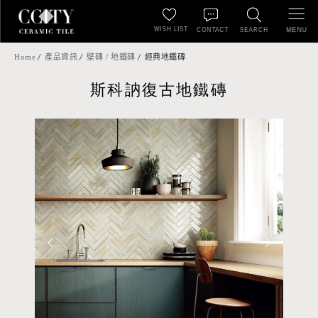
WISH LIST
MENU
CONTACT
SEARCH
Home
產品資訊
壁磚 / 地鐵磚
經典地鐵磚
斯科訥復古地鐵磚