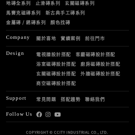
地磚全系列
止滑磚系列
玄關磁磚系列
馬賽克磁磚系列
新古典手工磚系列
金屬磚 / 銹磚系列
顏色找磚
Company
關於喜地
實績案例
前往門市
Design
電視牆設計搭配
客廳磁磚設計搭配
浴室磁磚設計搭配
廚房磁磚設計搭配
玄關磁磚設計搭配
外牆磁磚設計搭配
商空磁磚設計搭配
Support
常見問題
搭配趨勢
聯絡我們
Follow Us
COPYRIGHT © CCITY INDUSTRIAL CO., LTD.