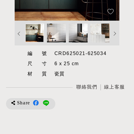
編號
CRD625021-625034
尺寸
6 x 25 cm
材質
瓷質
聯絡我們
線上客服
Share