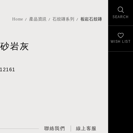
SEARCH
Home
產品資訊
石紋磚系列
板岩石紋磚
WISH LIST
-砂岩灰
12161
聯絡我們
線上客服