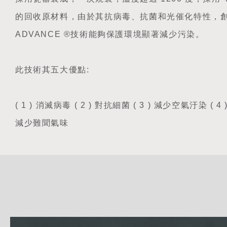
的回收原材料，由於其抗病毒、抗菌和光催化特性，
ADVANCE ®技術能夠保護環境顯著減少污染。
此技術其五大優點:
( 1 ) 消滅病毒 ( 2 ) 對抗細菌 ( 3 ) 減少空氣汙染 ( 4 
減少難聞氣味
詳
細