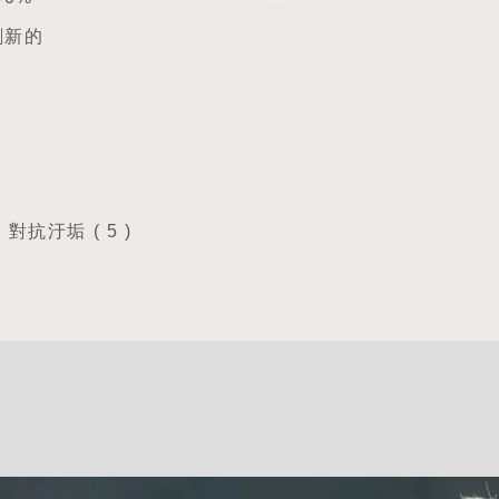
創新的
) 對抗汙垢 ( 5 )