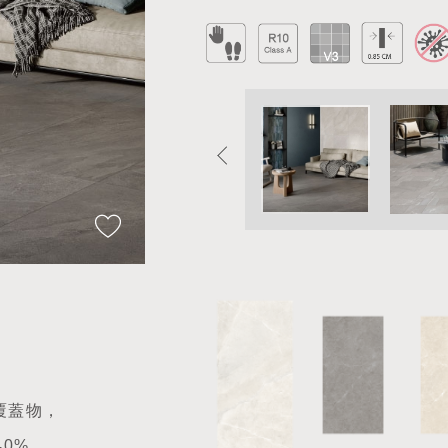
覆蓋物，
40%