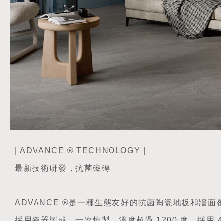
| ADVANCE ® TECHNOLOGY |
最新技術研發，抗菌磁磚
ADVANCE ®是一種生態友好的抗菌陶瓷地板和牆面
採用瓷器製成，一次燒製，溫度超過 1200 度，採用 