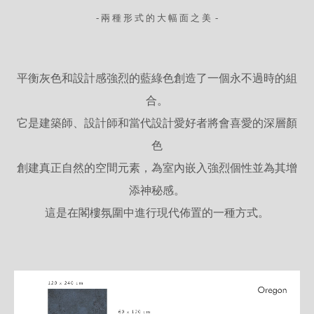
- 兩 種 形 式 的 大 幅 面 之 美 -
平衡灰色和設計感強烈的藍綠色創造了一個永不過時的組
合。
它是建築師、設計師和當代設計愛好者將會喜愛的深層顏
色
創建真正自然的空間元素，為室內嵌入強烈個性並為其增
添神秘感。
這是在閣樓氛圍中進行現代佈置的一種方式。