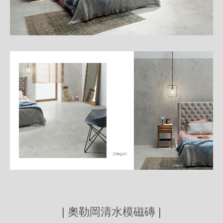
| 奧勒岡清水模磁磚 |