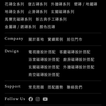
花磚全系列
復古磚系列
外牆磚系列
壁磚 / 地鐵磚
地磚全系列
止滑磚系列
玄關磁磚系列
馬賽克磁磚系列
新古典手工磚系列
金屬磚 / 銹磚系列
顏色找磚
Company
關於喜地
實績案例
前往門市
Design
電視牆設計搭配
客廳磁磚設計搭配
浴室磁磚設計搭配
廚房磁磚設計搭配
玄關磁磚設計搭配
外牆磁磚設計搭配
商空磁磚設計搭配
Support
常見問題
搭配趨勢
聯絡我們
Follow Us