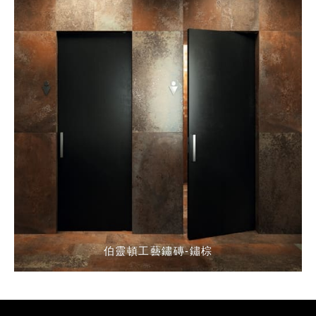
伯靈頓工藝鏽磚-鏽棕