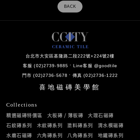
BACK
台北市大安區基隆路二段222號+224號2樓
客服 (02)2739-9885
Line客服 @goodtile
門市 (02)2736-5678
傳真 (02)2736-1222
喜地磁磚美學館
Collections
精選磁磚特價區
大板磚 / 薄板磚
大理石磁磚
石紋磚系列
木紋磚系列
塗料磚系列
清水模磁磚
水磨石磁磚
六角磚系列
八角磚系列
地鐵磚系列