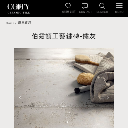
WISH LIST
MENU
CONTACT
SEARCH
Home
產品資訊
伯靈頓工藝鏽磚-鏽灰