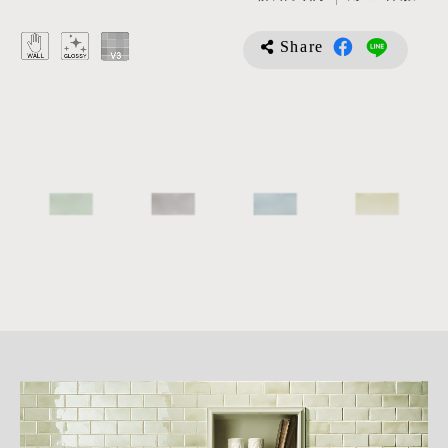
Share
詳
細