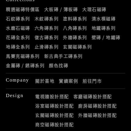
精選磁磚特價區
大板磚 / 薄板磚
大理石磁磚
石紋磚系列
木紋磚系列
塗料磚系列
清水模磁磚
水磨石磁磚
六角磚系列
八角磚系列
地鐵磚系列
花磚全系列
復古磚系列
外牆磚系列
壁磚 / 地鐵磚
地磚全系列
止滑磚系列
玄關磁磚系列
馬賽克磁磚系列
新古典手工磚系列
金屬磚 / 銹磚系列
顏色找磚
Company
關於喜地
實績案例
前往門市
Design
電視牆設計搭配
客廳磁磚設計搭配
浴室磁磚設計搭配
廚房磁磚設計搭配
玄關磁磚設計搭配
外牆磁磚設計搭配
商空磁磚設計搭配