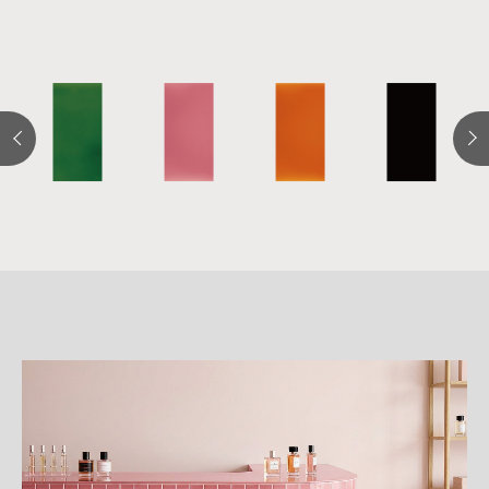
詳
細
介
紹