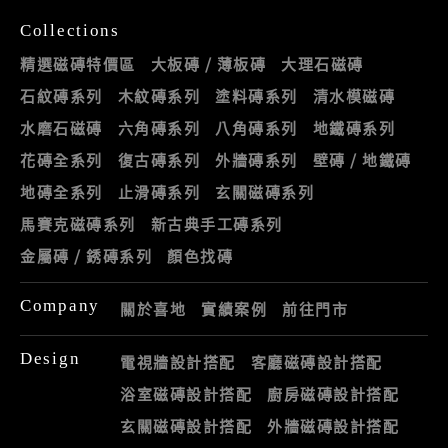
Collections
精選磁磚特價區
大板磚 / 薄板磚
大理石磁磚
石紋磚系列
木紋磚系列
塗料磚系列
清水模磁磚
水磨石磁磚
六角磚系列
八角磚系列
地鐵磚系列
花磚全系列
復古磚系列
外牆磚系列
壁磚 / 地鐵磚
地磚全系列
止滑磚系列
玄關磁磚系列
馬賽克磁磚系列
新古典手工磚系列
金屬磚 / 銹磚系列
顏色找磚
Company
關於喜地
實績案例
前往門市
Design
電視牆設計搭配
客廳磁磚設計搭配
浴室磁磚設計搭配
廚房磁磚設計搭配
玄關磁磚設計搭配
外牆磁磚設計搭配