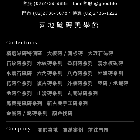
客服 (02)2739-9885
Line客服 @goodtile
門市 (02)2736-5678
傳真 (02)2736-1222
喜地磁磚美學館
Collections
精選磁磚特價區
大板磚 / 薄板磚
大理石磁磚
石紋磚系列
木紋磚系列
塗料磚系列
清水模磁磚
水磨石磁磚
六角磚系列
八角磚系列
地鐵磚系列
花磚全系列
復古磚系列
外牆磚系列
壁磚 / 地鐵磚
地磚全系列
止滑磚系列
玄關磁磚系列
馬賽克磁磚系列
新古典手工磚系列
金屬磚 / 銹磚系列
顏色找磚
Company
關於喜地
實績案例
前往門市