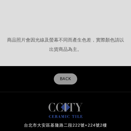
商品照片會因光線及螢幕不同而產生色差，實際顏色請以
出貨商品為主。
BACK
台北市大安區基隆路二段222號+224號2樓