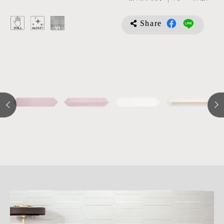
Share
詳
細