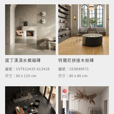
諾丁漢清水模磁磚
特爾尼拼接木紋磚
編號：
CVT612425-612428
編號：
CED880071
尺寸：
60 x 120 cm
尺寸：
80 x 80 cm