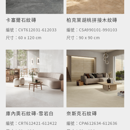
卡塞爾石紋磚
柏克萊胡桃拼接木紋磚
編號：
CVT612031-612033
編號：
CSA990101-990103
尺寸：
60 x 120 cm
尺寸：
90 x 90 cm
庫內奧石紋磚-雪岩白
奈斯克石紋磚
編號：
CRT612421-612422
編號：
CPA612634-612636