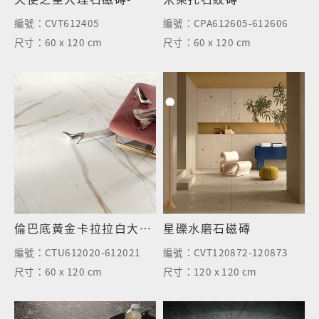
編號：
CVT612405
編號：
CPA612605-612606
尺寸：
60 x 120 cm
尺寸：
60 x 120 cm
倫巴底黃金卡拉拉白大理石磁磚
星礫水磨石磁磚
編號：
CTU612020-612021
編號：
CVT120872-120873
尺寸：
60 x 120 cm
尺寸：
120 x 120 cm