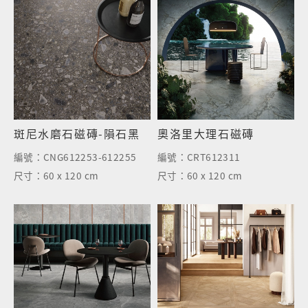
斑尼水磨石磁磚-隕石黑
奧洛里大理石磁磚
編號：
CNG612253-612255
編號：
CRT612311
尺寸：
60 x 120 cm
尺寸：
60 x 120 cm