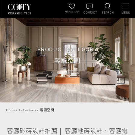
WISH LIST
MENU
CONTACT
SEARCH
PRODUCT CATEGORY
客廳空間
1
1
Home
Collections
客廳空間
客廳磁磚設計推薦 │ 客廳地磚設計、客廳電