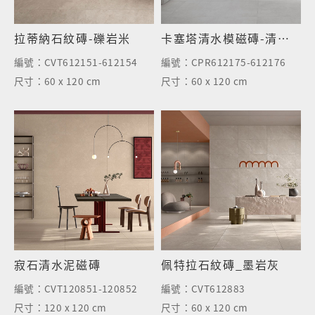
拉蒂納石紋磚-礫岩米
卡塞塔清水模磁磚-清水灰
編號：
CVT612151-612154
編號：
CPR612175-612176
尺寸：
60 x 120 cm
尺寸：
60 x 120 cm
寂石清水泥磁磚
佩特拉石紋磚_墨岩灰
編號：
CVT120851-120852
編號：
CVT612883
尺寸：
120 x 120 cm
尺寸：
60 x 120 cm