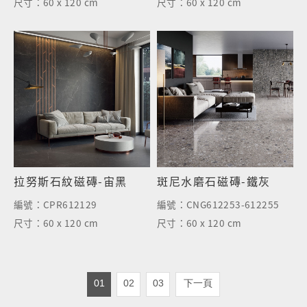
尺寸：
60 x 120 cm
尺寸：
60 x 120 cm
拉努斯石紋磁磚-宙黑
斑尼水磨石磁磚-鐵灰
編號：
CPR612129
編號：
CNG612253-612255
尺寸：
60 x 120 cm
尺寸：
60 x 120 cm
01
02
03
下一頁