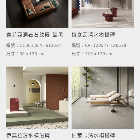
索菲亞洞石石紋磚-碳黑
拉塞瓦清水模磁磚
編號：
CED612676-612687
編號：
CVT120577-120578
尺寸：
60 x 120 cm
尺寸：
120 x 120 cm
伊莫拉清水模磁磚
佛萊卡清水模磁磚