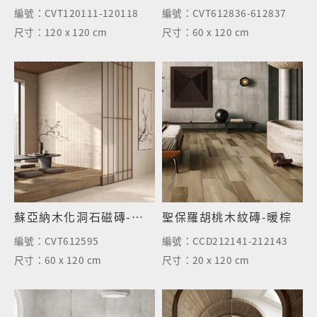
編號：
CVT120111-120118
編號：
CVT612836-612837
尺寸：
120 x 120 cm
尺寸：
60 x 120 cm
蘇亞納木化洞石磁磚-岩米
聖保羅胡桃木紋磚-暖棕
編號：
CVT612595
編號：
CCD212141-212143
尺寸：
60 x 120 cm
尺寸：
20 x 120 cm